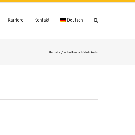
Karriere
Kontakt
Deutsch
Startseite
lankwitzer-lackfabrik-berlin