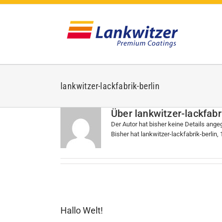
Zum
Inhalt
springen
lankwitzer-lackfabrik-berlin
Über
lankwitzer-lackfabr
Der Autor hat bisher keine Details ange
Bisher hat lankwitzer-lackfabrik-berlin,
Hallo Welt!