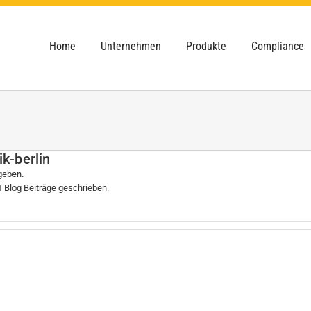
Home
Unternehmen
Produkte
Compliance
ik-berlin
geben.
 1 Blog Beiträge geschrieben.