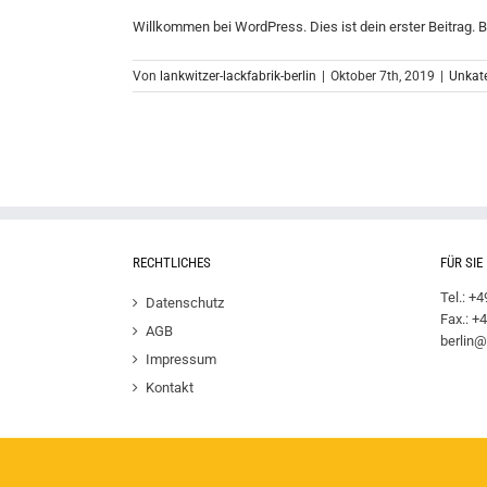
Willkommen bei WordPress. Dies ist dein erster Beitrag. Bea
Von
lankwitzer-lackfabrik-berlin
|
Oktober 7th, 2019
|
Unkate
RECHTLICHES
FÜR SIE
Tel.: +
Datenschutz
Fax.: +
AGB
berlin@
Impressum
Kontakt