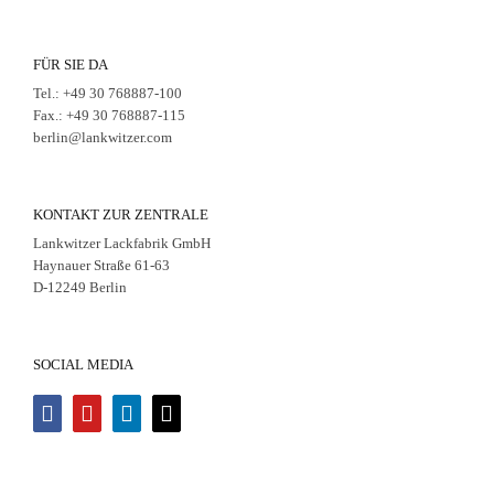
FÜR SIE DA
Tel.: +49 30 768887-100
Fax.: +49 30 768887-115
berlin@lankwitzer.com
KONTAKT ZUR ZENTRALE
Lankwitzer Lackfabrik GmbH
Haynauer Straße 61-63
D-12249 Berlin
SOCIAL MEDIA