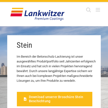
Zum
Inhalt
springen
Stein
Im Bereich der Betonschutz-Lackierung ist unser
ausgewähltes Produktportfolio seit Jahrzenten erfolgreich
im Einsatz und hat sich in vielen Projekten hervorragend
bewährt. Durch unsere langjährige Expertise sichern wir
Ihnen auch bei komplexen Projekten maßgeschneiderte
Lösungen zu, um Ihre Produkte zu veredeln.
Download unserer Broschüre Stein
Beschichtung