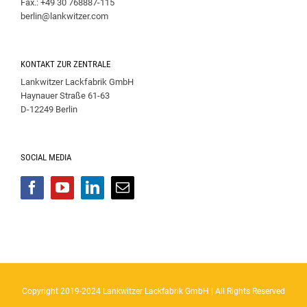
Fax.: +49 30 768887-115
berlin@lankwitzer.com
KONTAKT ZUR ZENTRALE
Lankwitzer Lackfabrik GmbH
Haynauer Straße 61-63
D-12249 Berlin
SOCIAL MEDIA
Copyright 2019-2024 Lankwitzer Lackfabrik GmbH | All Rights Reserved