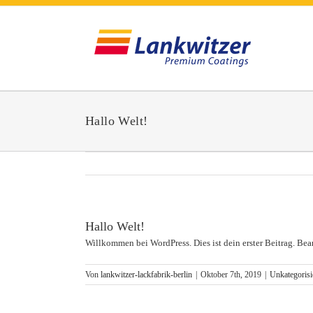
Zum
Inhalt
springen
Hallo Welt!
Hallo Welt!
Willkommen bei WordPress. Dies ist dein erster Beitrag. Be
Von
lankwitzer-lackfabrik-berlin
|
Oktober 7th, 2019
|
Unkategorisi