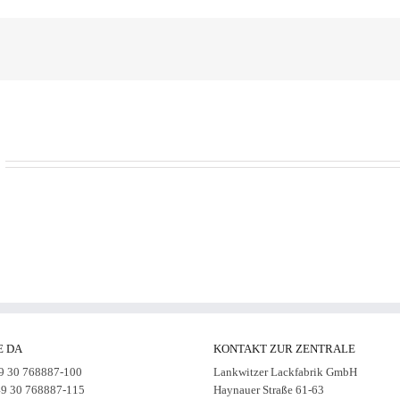
E DA
KONTAKT ZUR ZENTRALE
49 30 768887-100
Lankwitzer Lackfabrik GmbH
49 30 768887-115
Haynauer Straße 61-63