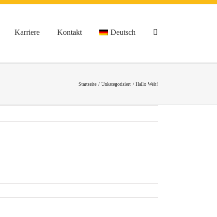
Karriere
Kontakt
Deutsch
Startseite
Unkategorisiert
Hallo Welt!