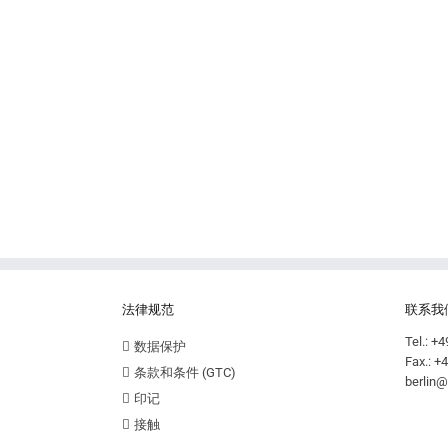
法律规范
联系我
Tel.: +
数据保护
Fax.: +
条款和条件 (GTC)
berlin@
印记
接触