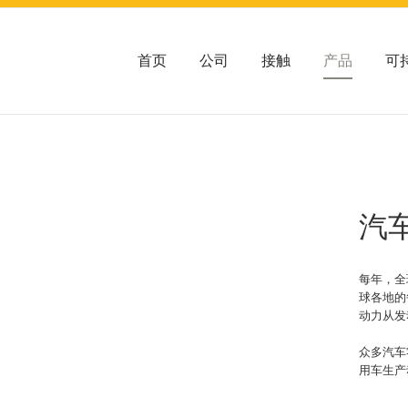
首页
公司
接触
产品
可
汽
每年，全
球各地的
动力从发
众多汽车
用车生产