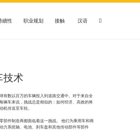
持續性
职业规划
接触
汉语
车技术
球有数以百万的车辆投入到道路交通中。对于来自全
每辆车来说，挑战总是相似的：如何经济、高效的将
动机传送至车轮。
零部件制造商都面临着这一挑战。 他们为乘用车和商
动力系统轴、电池、刹车盘和其他传动部件等部件