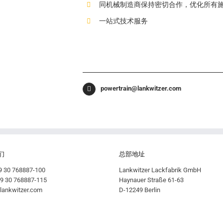
同机械制造商保持密切合作，优化所有
一站式技术服务
powertrain@lankwitzer.com
们
总部地址
49 30 768887-100
Lankwitzer Lackfabrik GmbH
49 30 768887-115
Haynauer Straße 61-63
lankwitzer.com
D-12249 Berlin