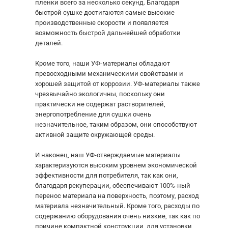
пленки всего за несколько секунд. Благодаря
быстрой сушке достигаются самые высокие
производственные скорости и появляется
возможность быстрой дальнейшей обработки
деталей.
Кроме того, наши УФ-материалы обладают
превосходными механическими свойствами и
хорошей защитой от коррозии. УФ-материалы также
чрезвычайно экологичны, поскольку они
практически не содержат растворителей,
энергопотребление для сушки очень
незначительное, таким образом, они способствуют
активной защите окружающей среды.
И наконец, наш УФ-отверждаемые материалы
характеризуются высоким уровнем экономической
эффективности для потребителя, так как они,
благодаря рекуперации, обеспечивают 100%-ный
перенос материала на поверхность, поэтому, расход
материала незначительный. Кроме того, расходы по
содержанию оборудования очень низкие, так как по
причине компактной конструкции, для установки