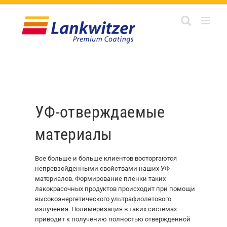
Skip
to
content
УФ-отверждаемые
материалы
Все больше и больше клиентов восторгаются
непревзойденными свойствами наших УФ-
материалов. Формирование пленки таких
лакокрасочных продуктов происходит при помощи
высокоэнергетического ультрафиолетового
излучения. Полимеризация в таких системах
приводит к получению полностью отвержденной