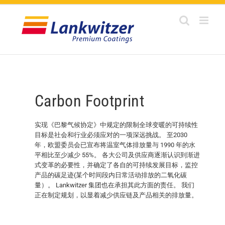
Skip
to
content
Carbon Footprint
实现《巴黎气候协定》中规定的限制全球变暖的可持续性
目标是社会和行业必须应对的一项深远挑战。 至2030
年，欧盟委员会已宣布将温室气体排放量与 1990 年的水
平相比至少减少 55%。 各大公司及供应商逐渐认识到渐进
式变革的必要性，并确定了各自的可持续发展目标，监控
产品的碳足迹(某个时间段内日常活动排放的二氧化碳
量）。 Lankwitzer 集团也在承担其此方面的责任。 我们
正在制定规划，以显着减少供应链及产品相关的排放量。