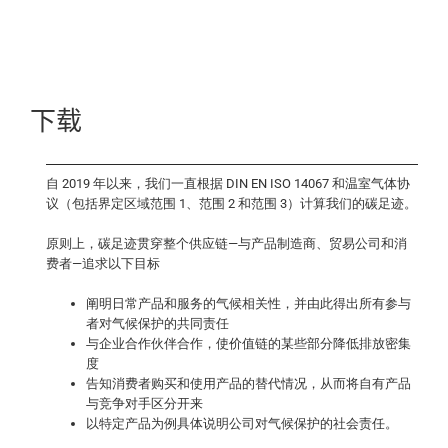
下载
自 2019 年以来，我们一直根据 DIN EN ISO 14067 和温室气体协
议（包括界定区域范围 1、范围 2 和范围 3）计算我们的碳足迹。
原则上，碳足迹贯穿整个供应链—与产品制造商、贸易公司和消
费者—追求以下目标
阐明日常产品和服务的气候相关性，并由此得出所有参与
者对气候保护的共同责任
与企业合作伙伴合作，使价值链的某些部分降低排放密集
度
告知消费者购买和使用产品的替代情况，从而将自有产品
与竞争对手区分开来
以特定产品为例具体说明公司对气候保护的社会责任。