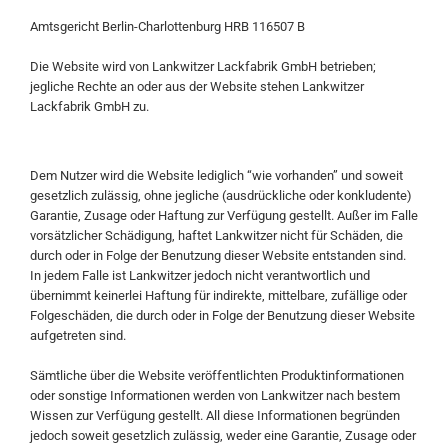
Amtsgericht Berlin-Charlottenburg HRB 116507 B
Die Website wird von Lankwitzer Lackfabrik GmbH betrieben;
jegliche Rechte an oder aus der Website stehen Lankwitzer
Lackfabrik GmbH zu.
Dem Nutzer wird die Website lediglich “wie vorhanden” und soweit
gesetzlich zulässig, ohne jegliche (ausdrückliche oder konkludente)
Garantie, Zusage oder Haftung zur Verfügung gestellt. Außer im Falle
vorsätzlicher Schädigung, haftet Lankwitzer nicht für Schäden, die
durch oder in Folge der Benutzung dieser Website entstanden sind.
In jedem Falle ist Lankwitzer jedoch nicht verantwortlich und
übernimmt keinerlei Haftung für indirekte, mittelbare, zufällige oder
Folgeschäden, die durch oder in Folge der Benutzung dieser Website
aufgetreten sind.
Sämtliche über die Website veröffentlichten Produktinformationen
oder sonstige Informationen werden von Lankwitzer nach bestem
Wissen zur Verfügung gestellt. All diese Informationen begründen
jedoch soweit gesetzlich zulässig, weder eine Garantie, Zusage oder