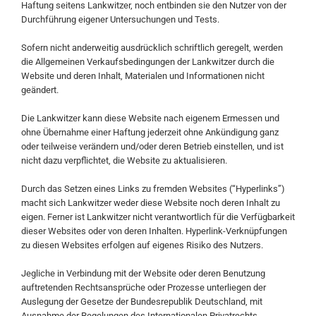
Haftung seitens Lankwitzer, noch entbinden sie den Nutzer von der
Durchführung eigener Untersuchungen und Tests.
Sofern nicht anderweitig ausdrücklich schriftlich geregelt, werden
die Allgemeinen Verkaufsbedingungen der Lankwitzer durch die
Website und deren Inhalt, Materialen und Informationen nicht
geändert.
Die Lankwitzer kann diese Website nach eigenem Ermessen und
ohne Übernahme einer Haftung jederzeit ohne Ankündigung ganz
oder teilweise verändern und/oder deren Betrieb einstellen, und ist
nicht dazu verpflichtet, die Website zu aktualisieren.
Durch das Setzen eines Links zu fremden Websites (“Hyperlinks”)
macht sich Lankwitzer weder diese Website noch deren Inhalt zu
eigen. Ferner ist Lankwitzer nicht verantwortlich für die Verfügbarkeit
dieser Websites oder von deren Inhalten. Hyperlink-Verknüpfungen
zu diesen Websites erfolgen auf eigenes Risiko des Nutzers.
Jegliche in Verbindung mit der Website oder deren Benutzung
auftretenden Rechtsansprüche oder Prozesse unterliegen der
Auslegung der Gesetze der Bundesrepublik Deutschland, mit
Ausnahme der Regelungen des Internationalen Privatrechts.